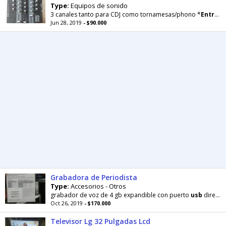
Type:
Equipos de sonido
3 canales tanto para CDJ como tornamesas/phono *
Entrada
Jun 28, 2019
- $90.000
Grabadora de Periodista
Type:
Accesorios - Otros
grabador de voz de 4 gb expandible con puerto
usb
directo stereo
Oct 26, 2019
- $170.000
Televisor Lg 32 Pulgadas Lcd