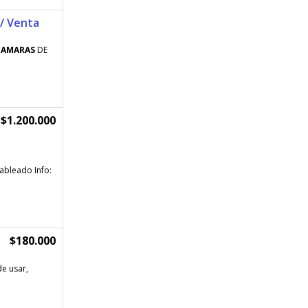
/ Venta
CAMARAS
DE
$1.200.000
ableado Info:
$180.000
de usar,