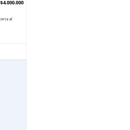
$4.000.000
cerca al