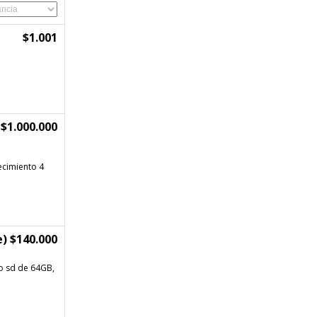
$1.001
$1.000.000
ecimiento 4
) $140.000
o sd de 64GB,