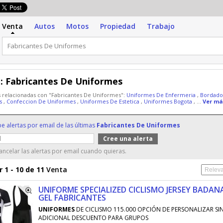
Venta
Autos
Motos
Propiedad
Trabajo
:
Fabricantes De Uniformes
 relacionadas con "Fabricantes De Uniformes":
Uniformes De Enfermeria
,
Bordado
es
,
Confeccion De Uniformes
,
Uniformes De Estetica
,
Uniformes Bogota
, ...
Ver má
be alertas por email de las últimas
Fabricantes De Uniformes
ncelar las alertas por email cuando quieras.
 1 - 10 de 11
Venta
UNIFORME SPECIALIZED CICLISMO JERSEY BADAN
GEL FABRICANTES
UNIFORMES
DE CICLISMO 115.000 OPCIÓN DE PERSONALIZAR SI
ADICIONAL DESCUENTO PARA GRUPOS