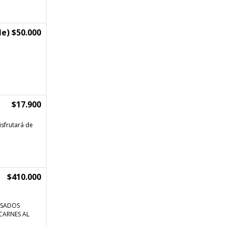
e) $50.000
$17.900
isfrutará de
$410.000
ASADOS
CARNES AL