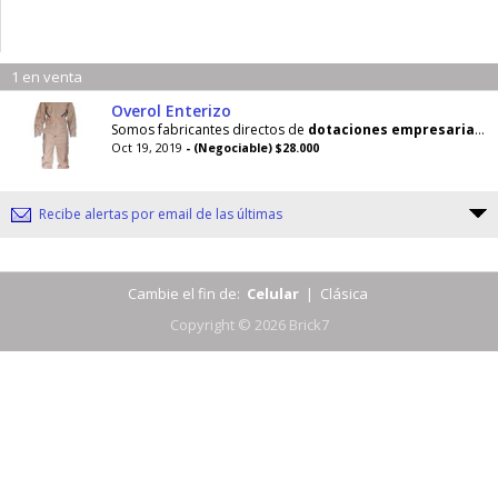
1 en venta
Overol Enterizo
Somos fabricantes directos de
dotaciones
empresariales
Oct 19, 2019
- (Negociable) $28.000
Recibe alertas por email de las últimas
Cambie el fin de:
Celular
|
Clásica
Copyright © 2026 Brick7